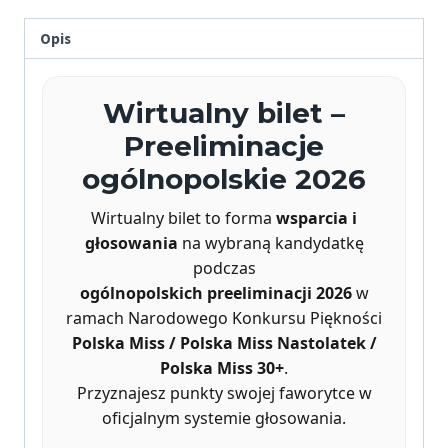
-
Opis
120
punktów
Wirtualny bilet –
Preeliminacje
ogólnopolskie 2026
Wirtualny bilet to forma
wsparcia i
głosowania
na wybraną kandydatkę
podczas
ogólnopolskich preeliminacji 2026
w
ramach Narodowego Konkursu Piękności
Polska Miss / Polska Miss Nastolatek /
Polska Miss 30+
.
Przyznajesz punkty swojej faworytce w
oficjalnym systemie głosowania.