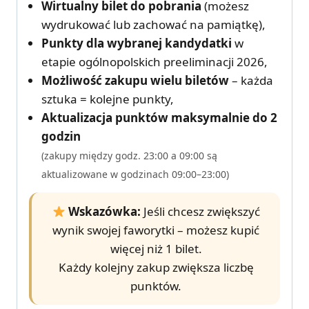
Wirtualny bilet do pobrania
(możesz
wydrukować lub zachować na pamiątkę),
Punkty dla wybranej kandydatki
w
etapie ogólnopolskich preeliminacji 2026,
Możliwość zakupu wielu biletów
– każda
sztuka = kolejne punkty,
Aktualizacja punktów maksymalnie do 2
godzin
(zakupy między godz. 23:00 a 09:00 są
aktualizowane w godzinach 09:00–23:00)
Wskazówka:
Jeśli chcesz zwiększyć
wynik swojej faworytki – możesz kupić
więcej niż 1 bilet.
Każdy kolejny zakup zwiększa liczbę
punktów.