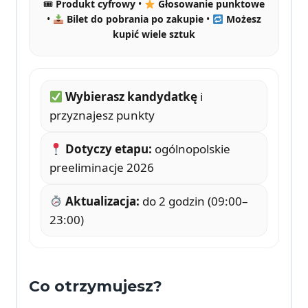
🎟
Produkt cyfrowy
•
Głosowanie punktowe
•
Bilet do pobrania po zakupie
•
Możesz
kupić wiele sztuk
Wybierasz kandydatkę
i
przyznajesz punkty
Dotyczy etapu:
ogólnopolskie
preeliminacje 2026
Aktualizacja:
do 2 godzin (09:00–
23:00)
Co otrzymujesz?