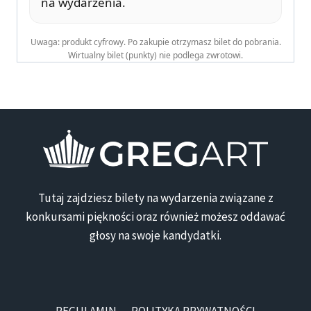
na wydarzenia.
Uwaga: produkt cyfrowy. Po zakupie otrzymasz bilet do pobrania.
Wirtualny bilet (punkty) nie podlega zwrotowi.
Tutaj zajdziesz bilety na wydarzenia związane z
konkursami piękności oraz również możesz oddawać
głosy na swoje kandydatki.
REGULAMIN
POLITYKA PRYWATNOŚCI