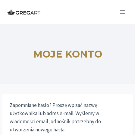
Przejdź
do
treści
MOJE KONTO
Zapomniane hasło? Proszę wpisać nazwę
użytkownika lub adres e-mail. Wyślemy w
wiadomości email, odnośnik potrzebny do
utworzenia nowego hasła.