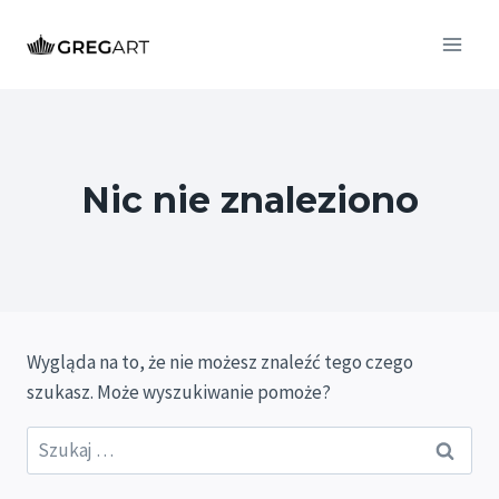
Przejdź
do
treści
Nic nie znaleziono
Wygląda na to, że nie możesz znaleźć tego czego
szukasz. Może wyszukiwanie pomoże?
Szukaj: